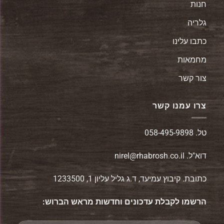
חנות
גלריה
כתבו עלינו
מחמאות
צור קשר
צרו עמנו קשר
טל.
058-495-9898
דוא"ל.
nirel@rhabrosh.co.il
כתובת. קיבוץ עמיעד, ד.ג גליל עליון 1, 1233500
הרשמו לקבלת עדכונים וחדשות מראש הברוש: