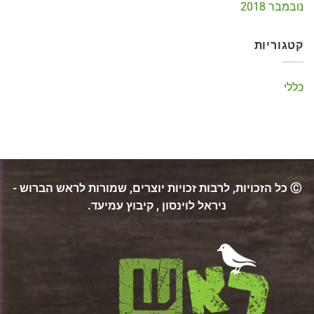
נובמבר 2018
קטגוריות
כללי
Ⓒ כל הזכויות, לרבות זכויות יוצרים, שמורות לראש הברוש -
ניראל לוינסון , קיבוץ עמיעד.