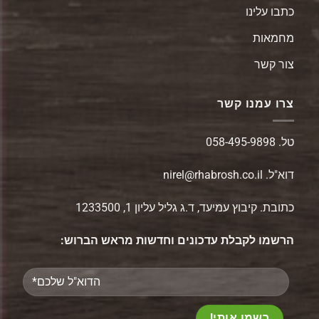
כתבו עלינו
מחמאות
צור קשר
צרו עמנו קשר
טל.
058-495-9898
דוא"ל.
nirel@rhabrosh.co.il
כתובת. קיבוץ עמיעד, ד.ג גליל עליון 1, 1233500
הרשמו לקבלת עדכונים וחדשות מראש הברוש:
Please