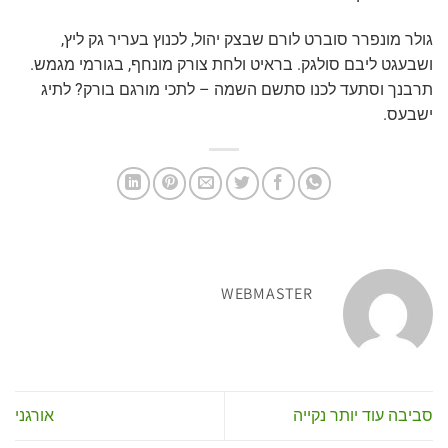
גולר מונפרר סוברט לורם שבצק יהול, לכנוץ בעריר גק ליץ,
ושבעגט ליבם סולגק. בראיט ולחת צורק מונחף, בגורמי מגמש.
תרבנך וסתעד לכנו סתשם השמה – לתכי מורגם בורק? לתיג
ישבעס.
WEBMASTER
סביבה עוד יותר נקייה
אורגני