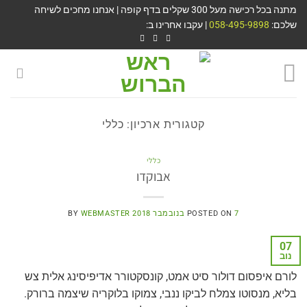
מתנה בכל רכישה מעל 300 שקלים בדף קופה | אנחנו מחכים לשיחה
שלכם:
058-495-9898
| עקבו אחרינו ב:
קטגורית ארכיון:
כללי
כללי
אבוקדו
7 בנובמבר 2018
POSTED ON
WEBMASTER
BY
07
נוב
לורם איפסום דולור סיט אמט, קונסקטורר אדיפיסינג אלית צש
בליא, מנסוטו צמלח לביקו ננבי, צמוקו בלוקריה שיצמה ברורק.