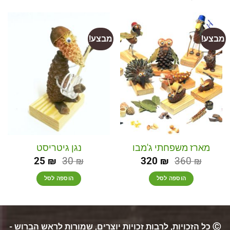
מבצע!
מבצע!
מארז משפחתי ג'מבו
נגן גיטריסט
25
₪
30
₪
320
₪
360
₪
הוספה לסל
הוספה לסל
Ⓒ כל הזכויות, לרבות זכויות יוצרים, שמורות לראש הברוש -