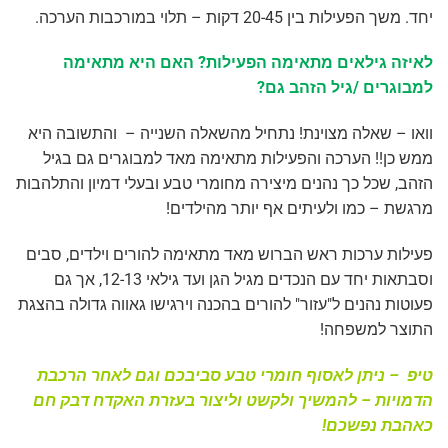
יחד. משך הפעילות בין 20-45 דקות – תלוי במורכבות הערכה.
לאיזה גילאים מתאימה הפעילות? האם היא מתאימה
למבוגרים /גיל הזהב גם?
וואו – שאלה מצוינת! נתחיל מהשאלה השנייה – והתשובה היא
ממש כן!! הערכה והפעילות מתאימה מאד למבוגרים גם בגיל
הזהב, שכל כך נהנים מיצירה מחומרי טבע ובעלי דמיון והתלהבות
מרגשת – כמו ולעיתים אף יותר מהילדים!
פעילות ערכות ראש הברוש מאד מתאימה להורים וילדים, סבים
וסבתאות יחד עם הנכדים מגיל הגן ועד גילאי 12-13, אך גם
פעוטות נהנים ל"עזור" להורים בהכנה וירגישו גאווה גדולה בהצגת
התוצר למשפחה!
טיפ – ניתן לאסוף חומרי טבע סביבכם וגם לאחר הרכבת
הדמויות – להמשיך ולקשט וליצור בעזרת האקדח דבק חם
כאהבת נפשכם!