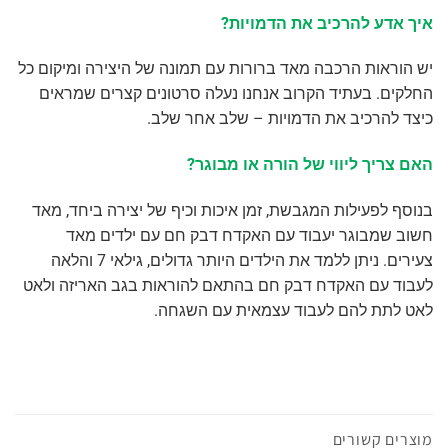
איך אדע להרכיב את הדמויות?
יש הוראות הרכבה מאד ברורות עם תמונה של היצירה ומיקום כל
החלקים. בעתיד הקרוב אנחנו נעלה סרטונים קצרים שמראים
כיצד להרכיב את הדמויות – שלב אחר שלב.
האם צריך ליווי של הורה או מבוגר?
בנוסף לפעילות המגבשת, זמן איכות וכיף של יצירה ביחד, מאד
חשוב שמבוגר יעבוד עם האקדח דבק חם עם ילדים מאד
צעירים. ניתן ללמד את הילדים היותר גדולים, גילאי 7 והלאה
לעבוד עם האקדח דבק חם בהתאם להוראות בגב האריזה ולאט
לאט לתת להם לעבוד עצמאית עם השגחה.
מוצרים קשורים