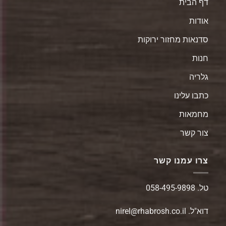
דף הבית
אודות
סדנאות מחזור ירוקות
חנות
גלריה
כתבו עלינו
מחמאות
צור קשר
צרו עמנו קשר
טל.
058-495-9898
דוא"ל.
nirel@rhabrosh.co.il