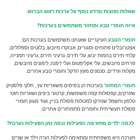
שאלות נפוצות ומידע נוסף על ערכות ראש הברוש:
איזה חומרי טבע ומחזור משתמשים בערכות?
חומרי הטבע
העיקריים שאנחנו משתמשים בערכות הם:
אצטרובלים פתוחים וסגורים, אבוקדו מיובש, בלוטים וספלולים,
קלחי תירס בהמות יבש, עלי תירס, גרעיני תירס, גרעיני חמנייה,
פרחים מיובשים, עלי אקליפטוס ועלי דפנה, לימונים מיובשים,
מקלות וזרדים, סנסנים מעץ הדקל וחומרי טבע אחרים.
חומרי המחזור
בערכות הן בסיסים משאריות עץ , חלקי פלסטיק
שזורקים, קפסולות קפה משומשות, קרטוני ביצים ושאריות חוטי
טלפון וחשמל שנזרקו למכולות פסולת בניין, ועוד מגוון חומרי
פסולת תעשייתית וחומרים מתמחזרים אחרים.
לכמה ילדים מתאימה הפעילות וכמה זמן הפעילות נערכת?
הערכה היא משפחתית ומתאימה לפעילות הורה וילד או שניים