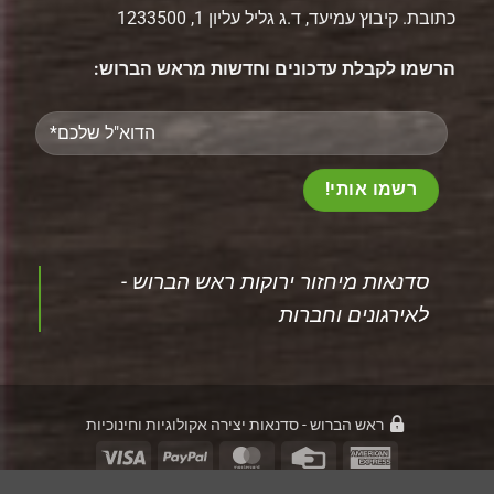
כתובת. קיבוץ עמיעד, ד.ג גליל עליון 1, 1233500
הרשמו לקבלת עדכונים וחדשות מראש הברוש:
Please
leave
this
field
empty.
‏סדנאות מיחזור ירוקות ראש הברוש -
לאירגונים וחברות‏
ראש הברוש - סדנאות יצירה אקולוגיות וחינוכיות