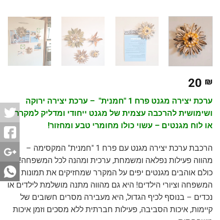
20
₪
ערכת יצירה מגנט פרח 1 "חמנית" – ערכת יצירה ירוקה
ושימושית להרכבה עצמית של מגנט ייחודי ומדליק למקרר
או לוח מגנטים – עשוי כולו מחומרי טבע ומחזור!
הרכבת ערכת יצירה מגנט עם פרח 1 "חמנית" המקסימה –
מהווה פעילות נפלאה ומשמחת, ערכית ומהנה לכל המשפחה!
כולם אוהבים מגנטים יפים על המקרר שמחזיקים את תמונות
המשפחה וציורי הילדים! היא גם מהווה מתנה מושלמת לילדים או
נכדים – בנוסף לכיף הגדול, היא מעבירה מסרים חשובים של
קיימות, איכות הסביבה, פעילות חברתית ללא מסכים וזמן איכות