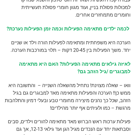
למכולות פסולת בניין, ועוד מגוון חומרי פסולת תעשייתית
וחומרים מתמחזרים אחרים.
לכמה ילדים מתאימה הפעילות וכמה זמן הפעילות נערכת?
הערכה היא משפחתית ומתאימה לפעילות הורה וילד או שניים
יחד. משך הפעילות בין 20-45 דקות – תלוי במורכבות הערכה.
לאיזה גילאים מתאימה הפעילות? האם היא מתאימה
למבוגרים /גיל הזהב גם?
וואו – שאלה מצוינת! נתחיל מהשאלה השנייה – והתשובה היא
ממש כן!! הערכה והפעילות מתאימה מאד למבוגרים גם בגיל
הזהב, שכל כך נהנים מיצירה מחומרי טבע ובעלי דמיון והתלהבות
מרגשת – כמו ולעיתים אף יותר מהילדים!
פעילות ערכות ראש הברוש מאד מתאימה להורים וילדים, סבים
וסבתאות יחד עם הנכדים מגיל הגן ועד גילאי 12-13, אך גם