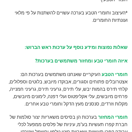
*העיצוב וחומרי הטבע בערכה עשויים להשתנות על פי מלאי
ועונתיות החומרים.
שאלות נפוצות ומידע נוסף על ערכות ראש הברוש:
איזה חומרי טבע ומחזור משתמשים בערכות?
חומרי הטבע
העיקריים שאנחנו משתמשים בערכות הם:
אצטרובלים פתוחים וסגורים, אבוקדו מיובש, בלוטים וספלולים,
קלחי תירס בהמות יבש, עלי תירס, גרעיני תירס, גרעיני חמנייה,
פרחים מיובשים, עלי אקליפטוס ועלי דפנה, לימונים מיובשים,
מקלות וזרדים, סנסנים מעץ הדקל וחומרי טבע אחרים.
חומרי המחזור
בערכות הן בסיסים משאריות יצור סולמות של
חברת קפרו תעשיות בע"מ, עיניות של פלסים ממפעל לכלי
עבודה קפרו תעשיות ושאריות חוטי טלפון וחשמל שנזרקו