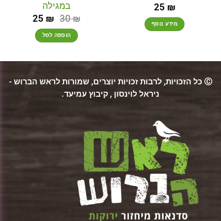
במגילה
25
₪
25
₪
30
₪
מידע נוסף
הוספה לסל
Ⓒ כל הזכויות, לרבות זכויות יוצרים, שמורות לראש הברוש -
ניראל לוינסון , קיבוץ עמיעד.