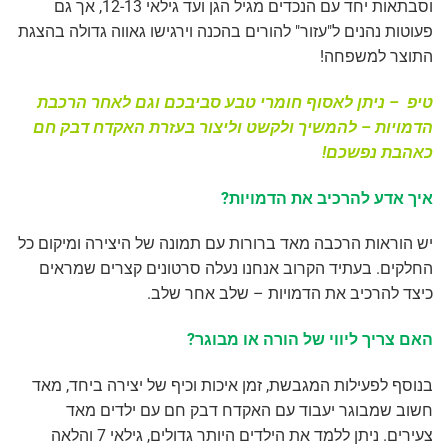
וסבתאות יחד עם הנכדים מגיל הגן ועד גילאי 12-13, אך גם
פעוטות נהנים ל"עזור" להורים בהכנה וירגישו גאווה גדולה בהצגת
התוצר למשפחה!
טיפ – ניתן לאסוף חומרי טבע סביבכם וגם לאחר הרכבת
הדמויות – להמשיך ולקשט וליצור בעזרת האקדח דבק חם
כאהבת נפשכם!
איך אדע להרכיב את הדמויות?
יש הוראות הרכבה מאד ברורות עם תמונה של היצירה ומיקום כל
החלקים. בעתיד הקרוב אנחנו נעלה סרטונים קצרים שמראים
כיצד להרכיב את הדמויות – שלב אחר שלב.
האם צריך ליווי של הורה או מבוגר?
בנוסף לפעילות המגבשת, זמן איכות וכיף של יצירה ביחד, מאד
חשוב שמבוגר יעבוד עם האקדח דבק חם עם ילדים מאד
צעירים. ניתן ללמד את הילדים היותר גדולים, גילאי 7 והלאה