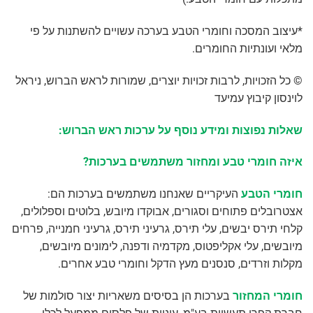
*עיצוב המסכה וחומרי הטבע בערכה עשויים להשתנות על פי
מלאי ועונתיות החומרים.
© כל הזכויות, לרבות זכויות יוצרים, שמורות לראש הברוש, ניראל
לוינסון קיבוץ עמיעד
שאלות נפוצות ומידע נוסף על ערכות ראש הברוש:
איזה חומרי טבע ומחזור משתמשים בערכות?
חומרי הטבע
העיקריים שאנחנו משתמשים בערכות הם:
אצטרובלים פתוחים וסגורים, אבוקדו מיובש, בלוטים וספלולים,
קלחי תירס יבשים, עלי תירס, גרעיני תירס, גרעיני חמנייה, פרחים
מיובשים, עלי אקליפטוס, מקדמיה ודפנה, לימונים מיובשים,
מקלות וזרדים, סנסנים מעץ הדקל וחומרי טבע אחרים.
חומרי המחזור
בערכות הן בסיסים משאריות יצור סולמות של