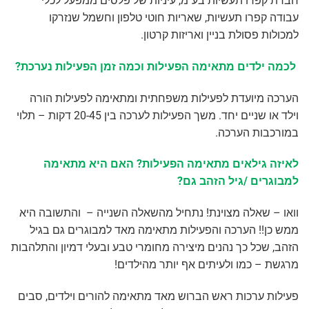
חברת קפרו תעשיות בע"מ, עיניות של פלסים ממפעל לכלי
עבודה קפרו תעשיות, שאריות חוטי טלפון וחשמל שנזרקו
למכולות פסולת בניין ואריזות קרטון.
לכמה ילדים מתאימה הפעילות וכמה זמן הפעילות נערכת?
הערכה מיועדת לפעילות משפחתית ומתאימה לפעילות הורה
וילד או שניים יחד. משך הפעילות לערכה בין 20-45 דקות – תלוי
במורכבות הערכה.
לאיזה גילאים מתאימה הפעילות? האם היא מתאימה
למבוגרים /גיל הזהב גם?
וואו – שאלה מצוינת! נתחיל מהשאלה השנייה – והתשובה היא
ממש כן!! הערכה והפעילות מתאימה מאד למבוגרים גם בגיל
הזהב, שכל כך נהנים מיצירה מחומרי טבע ובעלי דמיון והתלהבות
מרגשת – כמו ולעיתים אף יותר מהילדים!
פעילות ערכות ראש הברוש מאד מתאימה להורים וילדים, סבים