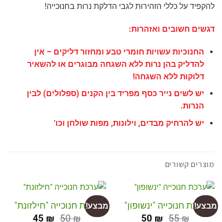
להקפיד על כללי הזהירות לגבי הדלקת נרות בחנוכייה!
דגשים חשובים ואזהרות:
החנוכיות עשויות חומרי טבע ומחזור דליקים – אין
להדליק בהן נרות ללא השגחה מבוגרים או להשאיר
דלוקות ללא השגחה!
יש לשים נייר כסף מפריד בין הקנים (ספלולים) לבין
הנרות.
יש להרחיק מבדים, וילונות, מפות שולחן וכו'
מוצרים קשורים
ערכת חנוכייה "ינשופון"
ערכת חנוכייה "חילזונת"
מבצע!
מבצע!
45
₪
50
₪
50
₪
55
₪