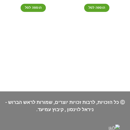
הוספה לסל
הוספה לסל
Ⓒ כל הזכויות, לרבות זכויות יוצרים, שמורות לראש הברוש -
ניראל לוינסון , קיבוץ עמיעד.