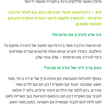
גדולה כאשר מדליקים נרות בחנוכייה מעשה ידיהם!
טיפ – ניתן לאסוף חומרי טבע סביבכם וגם לאחר הרכבת
הדמויות – להמשיך ולקשט וליצור בעזרת האקדח דבק חם
כאהבת נפשכם!
איך אדע להרכיב את הדמויות?
יש הוראות הרכבה מאד ברורות עם תמונה של היצירה ומיקום כל
החלקים. בעתיד הקרוב אנחנו נעלה סרטונים קצרים שמראים
כיצד להרכיב את הדמויות – שלב אחר שלב.
האם צריך ליווי של הורה או מבוגר?
בנוסף לפעילות המגבשת, זמן איכות וכיף של יצירה ביחד, מאד
חשוב שמבוגר יעבוד עם האקדח דבק חם עם ילדים מאד
צעירים. ניתן ללמד את הילדים היותר גדולים, גילאי 7 והלאה
לעבוד עם האקדח דבק חם בהתאם להוראות בגב האריזה ולאט
לאט לתת להם לעבוד עצמאית עם השגחה. כמובן מאד חשוב