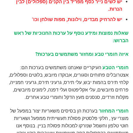
יש לשים נייר כסף מפריד בין הקנים (ספלולים) לבין
הנרות.
יש להרחיק מבדים, וילונות, מפות שולחן וכו'
שאלות נפוצות ומידע נוסף על ערכות החנוכיות של ראש
הברוש:
איזה חומרי טבע ומחזור משתמשים בערכות?
חומרי הטבע
העיקריים שאנחנו משתמשים בערכות הם:
אצטרובלים פתוחים וסגורים, אבוקדו מיובש, בלוטים וספלולים,
קלחי תירס בהמות יבש, עלי תירס, גרעיני תירס, גרעיני חמנייה,
פרחים מיובשים, עלי אקליפטוס ועלי דפנה, לימונים מיובשים,
מקלות וזרדים, סנסנים מעץ הדקל וחומרי טבע אחרים.
חומרי המחזור
בערכות הן בסיסים משאריות יצור במפעל של
מוצרי עץ , חלקי פלסטיק פסולת תעשייתית ממפעל ושאריות
חוטי טלפון וחשמל שנזרקו למכולות פסולת בניין. בנוסף אנו