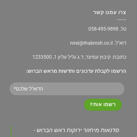
צרו עמנו קשר
טל.
058-495-9898
דוא"ל.
nirel@rhabrosh.co.il
כתובת. קיבוץ עמיעד, ד.ג גליל עליון 1, 1233500
הרשמו לקבלת עדכונים וחדשות מראש הברוש:
Please
leave
this
field
empty.
‏סדנאות מיחזור ירוקות ראש הברוש -