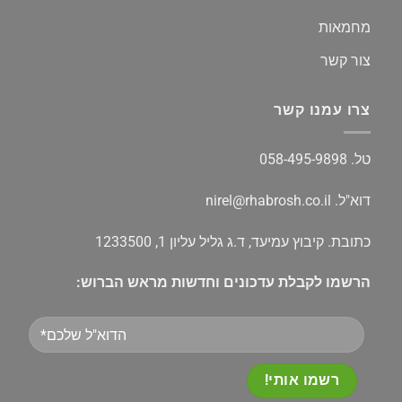
מחמאות
צור קשר
צרו עמנו קשר
טל.
058-495-9898
דוא"ל.
nirel@rhabrosh.co.il
כתובת. קיבוץ עמיעד, ד.ג גליל עליון 1, 1233500
הרשמו לקבלת עדכונים וחדשות מראש הברוש:
Please
leave