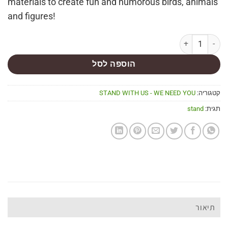
materials to create fun and humorous birds, animals
and figures!
הוספה לסל
קטגוריה:
STAND WITH US - WE NEED YOU
תגית:
stand
תיאור