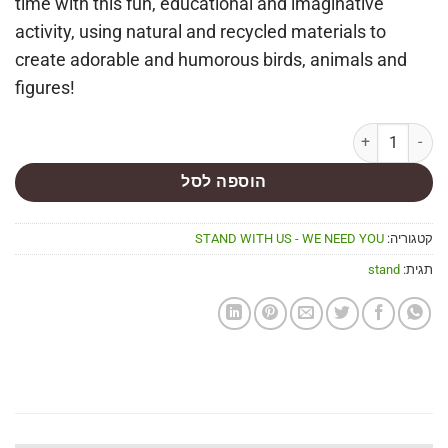
time with this fun, educational and imaginative
activity, using natural and recycled materials to
create adorable and humorous birds, animals and
figures!
הוספה לסל
קטגוריה:
STAND WITH US - WE NEED YOU
תגית:
stand