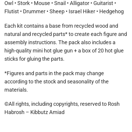
Owl • Stork • Mouse • Snail • Alligator • Guitarist •
Flutist • Drummer • Sheep • Israel Hiker • Hedgehog
Each kit contains a base from recycled wood and
natural and recycled parts* to create each figure and
assembly instructions. The pack also includes a
high-quality mini hot glue gun + a box of 20 hot glue
sticks for gluing the parts.
*Figures and parts in the pack may change
according to the stock and seasonality of the
materials.
©All rights, including copyrights, reserved to Rosh
Habrosh – Kibbutz Amiad