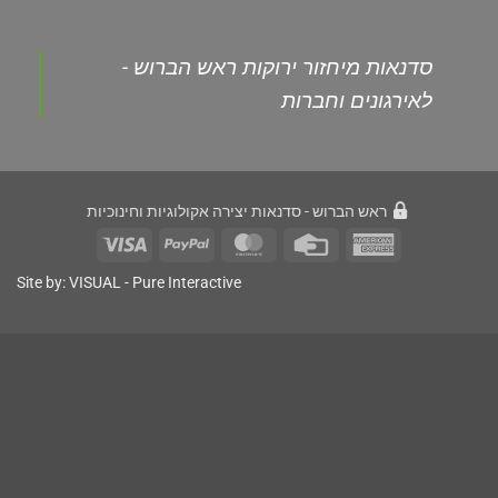
this
field
empty.
‏סדנאות מיחזור ירוקות ראש הברוש -
לאירגונים וחברות‏
ראש הברוש - סדנאות יצירה אקולוגיות וחינוכיות
Site by:
VISUAL
- Pure Interactive