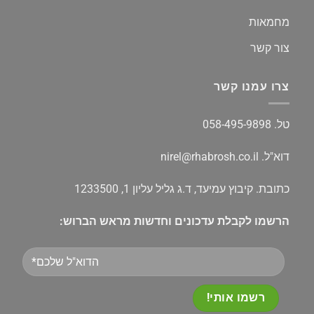
מחמאות
צור קשר
צרו עמנו קשר
טל.
058-495-9898
דוא"ל.
nirel@rhabrosh.co.il
כתובת. קיבוץ עמיעד, ד.ג גליל עליון 1, 1233500
הרשמו לקבלת עדכונים וחדשות מראש הברוש:
Please
leave